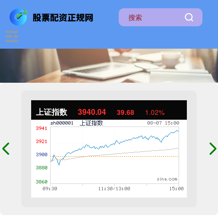
上证指数
3940.04
39.68
1.02%