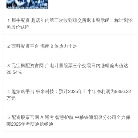
​犀牛配资 趣店年内第三次收到纽交所退市警示函：称计划治
1
愈股价缺陷
​西科配资平台 海南文旅热力十足
2
​元宝枫配资官网 广电计量股票三个交易日内涨幅偏离值达
3
20.54%
​趣策略平台 极米科技：预计2025年上半年净利润为8866.22
4
万元
​配资股票官网 AI巡考 智慧护航 中移铁通阳泉分公司全力保
5
障2026年考研通信畅通