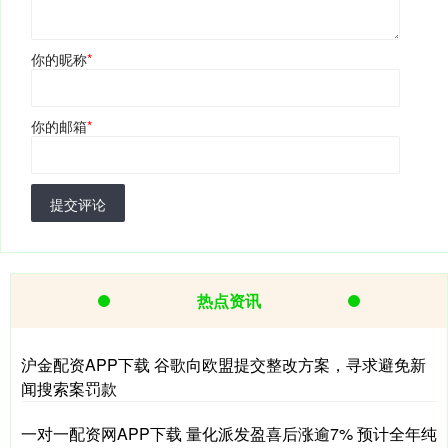
你的昵称
*
你的邮箱
*
提交评论
热点资讯
沪金配资APP下载 谷歌向欧盟提交整改方案，寻求避免新
闻搜索案罚款
一对一配资网APP下载 量化派发盈喜后涨逾7% 预计全年纯