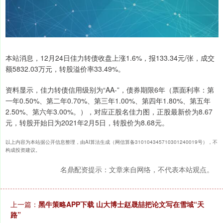
本站消息，12月24日佳力转债收盘上涨1.6%，报133.34元/张，成交
额5832.03万元，转股溢价率33.49%。
资料显示，佳力转债信用级别为“AA-”，债券期限6年（票面利率：第
一年0.50%、第二年0.70%、第三年1.00%、第四年1.80%、第五年
2.50%、第六年3.00%。），对应正股名佳力图，正股最新价为8.67
元，转股开始日为2021年2月5日，转股价为8.68元。
以上内容为本站据公开信息整理，由AI算法生成（网信算备310104345710301240019号），不
构成投资建议。
名鼎配资提示：文章来自网络，不代表本站观点。
上一篇：
黑牛策略APP下载 山大博士赵晟喆把论文写在雪域“天
路”